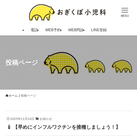
MENU
電話
WEB予約
WEB問診
LINE登録
投稿ページ
ホーム
投稿ページ
2025年11月24日
お知らせ
💉 【早めにインフルワクチンを接種しましょう！】