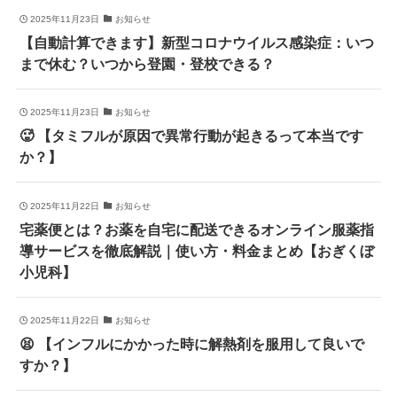
2025年11月23日
お知らせ
【自動計算できます】新型コロナウイルス感染症：いつ
まで休む？いつから登園・登校できる？
2025年11月23日
お知らせ
🥵 【タミフルが原因で異常行動が起きるって本当です
か？】
2025年11月22日
お知らせ
宅薬便とは？お薬を自宅に配送できるオンライン服薬指
導サービスを徹底解説｜使い方・料金まとめ【おぎくぼ
小児科】
2025年11月22日
お知らせ
😫 【インフルにかかった時に解熱剤を服用して良いで
すか？】