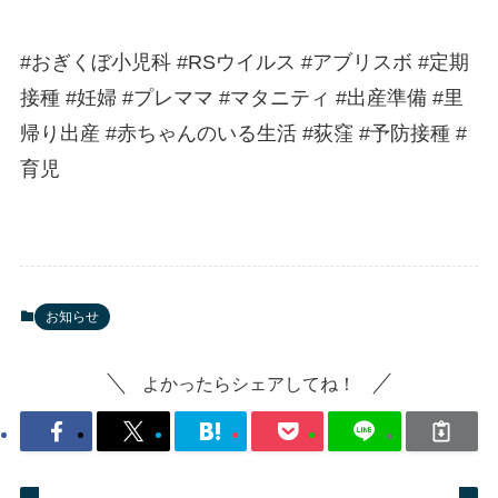
#おぎくぼ小児科 #RSウイルス #アブリスボ #定期
接種 #妊婦 #プレママ #マタニティ #出産準備 #里
帰り出産 #赤ちゃんのいる生活 #荻窪 #予防接種 #
育児
お知らせ
よかったらシェアしてね！