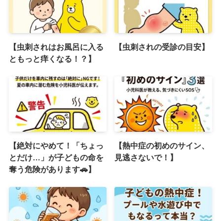
【虫刺されはお風呂に入る
【虫刺されの受診の目安】
ともっと痒くなる！？】
【絶対にやめて！「ちょっ
【熱中症の初めのサイン、
とだけ…」が子どもの命を
見逃さないで！】
奪う危険があります🚗】