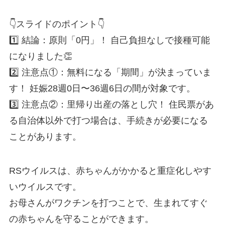
👇スライドのポイント👇
1️⃣ 結論：原則「0円」！ 自己負担なしで接種可能
になりました👏
2️⃣ 注意点①：無料になる「期間」が決まっていま
す！ 妊娠28週0日〜36週6日の間が対象です。
3️⃣ 注意点②：里帰り出産の落とし穴！ 住民票があ
る自治体以外で打つ場合は、手続きが必要になる
ことがあります。
RSウイルスは、赤ちゃんがかかると重症化しやす
いウイルスです。
お母さんがワクチンを打つことで、生まれてすぐ
の赤ちゃんを守ることができます。