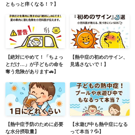
ともっと痒くなる！？】
【絶対にやめて！「ちょっ
【熱中症の初めのサイン、
とだけ…」が子どもの命を
見逃さないで！】
奪う危険があります🚗】
【熱中症予防のために必要
【水遊び中も熱中症になる
な水分摂取量】
って本当？💦】