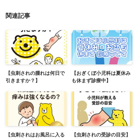
関連記事
【虫刺されの腫れは何日で
【おぎくぼ小児科は夏休み
引きますか？】
も休まず診療中】
【虫刺されはお風呂に入る
【虫刺されの受診の目安】