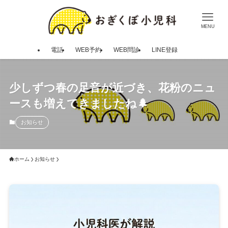
MENU
電話
WEB予約
WEB問診
LINE登録
少しずつ春の足音が近づき、花粉のニュ
ースも増えてきましたね🌲
お知らせ
ホーム
お知らせ