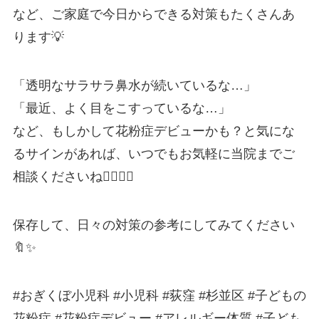
など、ご家庭で今日からできる対策もたくさんあ
ります💡
「透明なサラサラ鼻水が続いているな…」
「最近、よく目をこすっているな…」
など、もしかして花粉症デビューかも？と気にな
るサインがあれば、いつでもお気軽に当院までご
相談くださいね👨‍⚕️👩‍⚕️
保存して、日々の対策の参考にしてみてください
🔖✨
#おぎくぼ小児科 #小児科 #荻窪 #杉並区 #子どもの
花粉症 #花粉症デビュー #アレルギー体質 #子ども