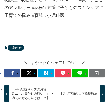
のアレルギー #花粉症対策 #子どものスキンケア #
子育ての悩み #育児 #小児科医
お知らせ
よかったらシェアしてね！
【🌸花粉症キッズのお悩
み…「お鼻かむの痛い！」
【スギ花粉の舌下免疫療法
😣その対処方法とは！？】