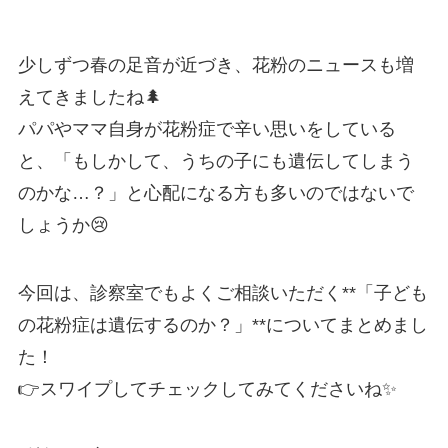
少しずつ春の足音が近づき、花粉のニュースも増
えてきましたね🌲
パパやママ自身が花粉症で辛い思いをしている
と、「もしかして、うちの子にも遺伝してしまう
のかな…？」と心配になる方も多いのではないで
しょうか😢
今回は、診察室でもよくご相談いただく**「子ども
の花粉症は遺伝するのか？」**についてまとめまし
た！
👉スワイプしてチェックしてみてくださいね✨