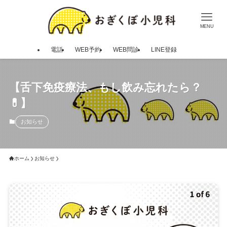
MENU
電話
WEB予約
WEB問診
LINE登録
【舌下免疫療法、もし飲み忘れたら？
💊】
お知らせ
ホーム
お知らせ