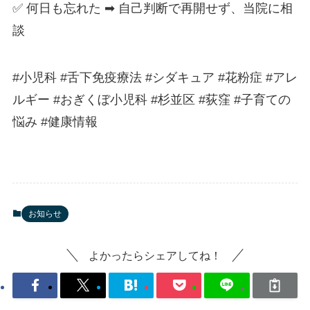
✅ 何日も忘れた ➡ 自己判断で再開せず、当院に相
談
#小児科 #舌下免疫療法 #シダキュア #花粉症 #アレ
ルギー #おぎくぼ小児科 #杉並区 #荻窪 #子育ての
悩み #健康情報
お知らせ
よかったらシェアしてね！