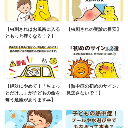
【虫刺されはお風呂に入る
【虫刺されの受診の目安】
ともっと痒くなる！？】
【絶対にやめて！「ちょっ
【熱中症の初めのサイン、
とだけ…」が子どもの命を
見逃さないで！】
奪う危険があります🚗】