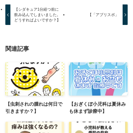
【シダキュア1分経つ前に
飲み込んでしまいました。
【「アブリスボ」
どうすればよいですか？】
関連記事
【虫刺されの腫れは何日で
【おぎくぼ小児科は夏休み
引きますか？】
も休まず診療中】