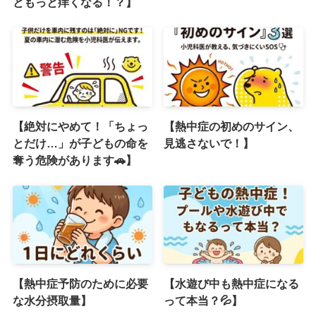
ともっと痒くなる！？】
【絶対にやめて！「ちょっ
【熱中症の初めのサイン、
とだけ…」が子どもの命を
見逃さないで！】
奪う危険があります🚗】
【熱中症予防のために必要
【水遊び中も熱中症になる
な水分摂取量】
って本当？💦】