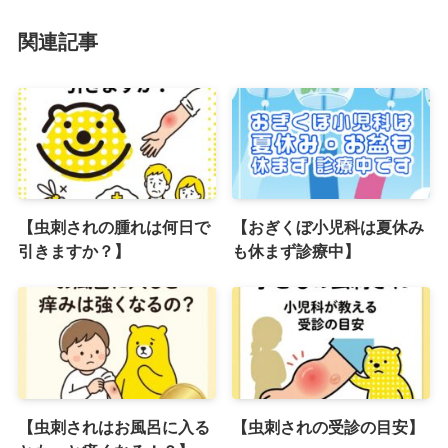
関連記事
【虫刺されの腫れは何日で
【おぎくぼ小児科は夏休み
引きますか？】
も休まず診療中】
【虫刺されはお風呂に入る
【虫刺されの受診の目安】