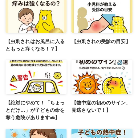
【虫刺されはお風呂に入る
【虫刺されの受診の目安】
ともっと痒くなる！？】
【絶対にやめて！「ちょっ
【熱中症の初めのサイン、
とだけ…」が子どもの命を
見逃さないで！】
奪う危険があります🚗】