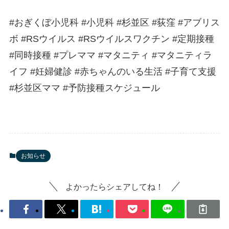
#おぎくぼ小児科 #小児科 #杉並区 #荻窪 #アブリス
ボ #RSウイルス #RSウイルスワクチン #定期接種
#同時接種 #プレママ #マタニティ #マタニティラ
イフ #妊婦健診 #赤ちゃんのいる生活 #子育て支援
#杉並区ママ #予防接種スケジュール
お知らせ
よかったらシェアしてね！