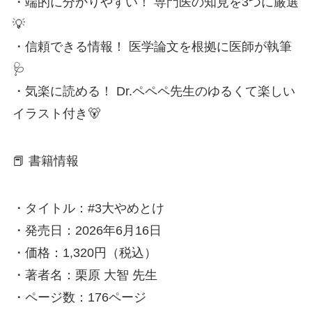
・端的に分かりやすい！ 専門医の知見を3つに厳選
💡
・信頼できる情報！ 医学論文を根拠に医師が執筆
🩺
・気楽に読める！ Dr.ペペペ先生のゆるくて楽しい
イラスト付き🐻
📕 書籍情報
・タイトル：#3大やめとけ
・発売日：2026年6月16日
・価格：1,320円（税込）
・著者名：栗原 大智 先生
・ページ数：176ページ