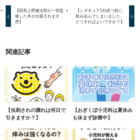
【院長上野健太郎が一部監
【シダキュア1分経つ前に
修した本が出版されます
飲み込んでしまいました。
📕】
どうすればよいですか？】
関連記事
【虫刺されの腫れは何日で
【おぎくぼ小児科は夏休み
引きますか？】
も休まず診療中】