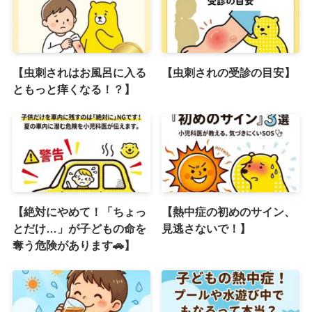
【虫刺されはお風呂に入る
【虫刺されの受診の目安】
ともっと痒くなる！？】
【絶対にやめて！「ちょっ
【熱中症の初めのサイン、
とだけ…」が子どもの命を
見逃さないで！】
奪う危険があります🚗】