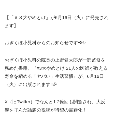
【「＃３大やめとけ」が6月16日（火）に発売され
ます】
おぎくぼ小児科からのお知らせです📢✨
おぎくぼ小児科の院長の上野健太郎が一部監修を
務めた書籍、『#3大やめとけ 21人の医師が教える
寿命を縮める「ヤバい」生活習慣』が、6月16日
（火）に出版されます‼️🎉
X（旧Twitter）でなんと1.2億回も閲覧され、大反
響を呼んだ話題の投稿が待望の書籍化！