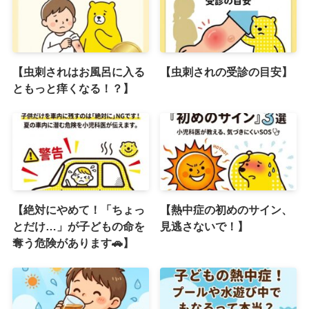
【虫刺されはお風呂に入る
【虫刺されの受診の目安】
ともっと痒くなる！？】
【絶対にやめて！「ちょっ
【熱中症の初めのサイン、
とだけ…」が子どもの命を
見逃さないで！】
奪う危険があります🚗】