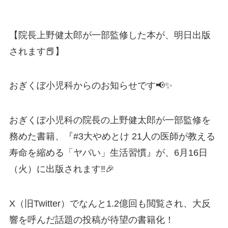
【院長上野健太郎が一部監修した本が、明日出版
されます📕】
おぎくぼ小児科からのお知らせです📢✨
おぎくぼ小児科の院長の上野健太郎が一部監修を
務めた書籍、『#3大やめとけ 21人の医師が教える
寿命を縮める「ヤバい」生活習慣』が、6月16日
（火）に出版されます‼️🎉
X（旧Twitter）でなんと1.2億回も閲覧され、大反
響を呼んだ話題の投稿が待望の書籍化！