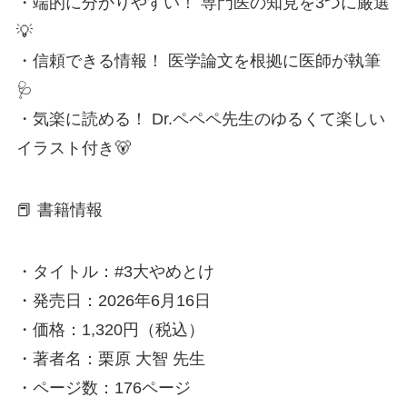
・端的に分かりやすい！ 専門医の知見を3つに厳選
💡
・信頼できる情報！ 医学論文を根拠に医師が執筆
🩺
・気楽に読める！ Dr.ペペペ先生のゆるくて楽しい
イラスト付き🐻
📕 書籍情報
・タイトル：#3大やめとけ
・発売日：2026年6月16日
・価格：1,320円（税込）
・著者名：栗原 大智 先生
・ページ数：176ページ