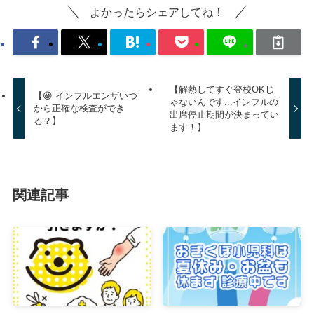
よかったらシェアしてね！
【解熱してすぐ登校OKじ
【😀 インフルエンザいつ
ゃないんです...インフルの
から正確な検査ができ
出席停止期間が決まってい
る？】
ます！】
関連記事