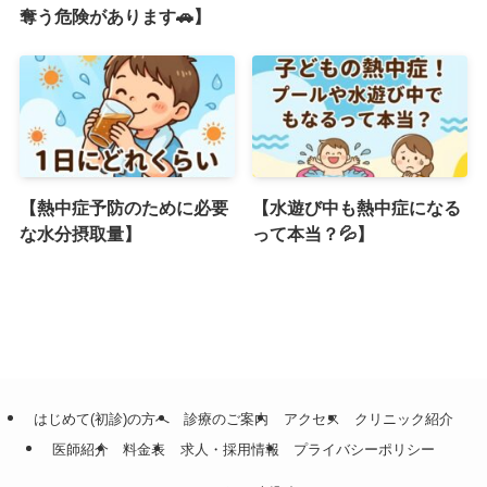
奪う危険があります🚗】
【熱中症予防のために必要
【水遊び中も熱中症になる
な水分摂取量】
って本当？💦】
はじめて(初診)の方へ
診療のご案内
アクセス
クリニック紹介
医師紹介
料金表
求人・採用情報
プライバシーポリシー