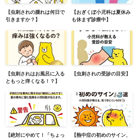
【虫刺されの腫れは何日で
【おぎくぼ小児科は夏休み
引きますか？】
も休まず診療中】
【虫刺されはお風呂に入る
【虫刺されの受診の目安】
ともっと痒くなる！？】
【絶対にやめて！「ちょっ
【熱中症の初めのサイン、