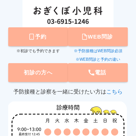
予約
WEB問診
※初診でも予約できます
※予防接種はWEB問診必須
※WEB問診と予約の違い
初診の方へ
電話
予防接種と診察を一緒に受けたい方は
こちら