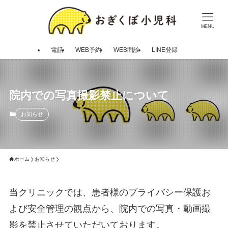
MENU
電話
WEB予約
WEB問診
LINE登録
院内での写真撮影禁止について
お知らせ
ホーム
お知らせ
当クリニックでは、患者様のプライバシー保護お
よび安全管理の観点から、院内での写真・動画撮
影を禁止させていただいております。