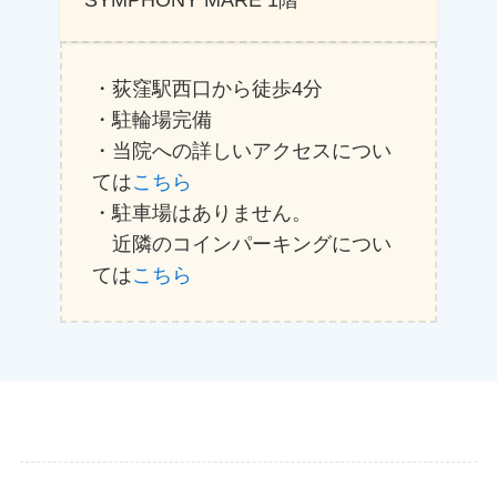
SYMPHONY MARE 1階
・荻窪駅西口から徒歩4分
・駐輪場完備
・当院への詳しいアクセスについ
ては
こちら
・駐車場はありません。
近隣のコインパーキングについ
ては
こちら