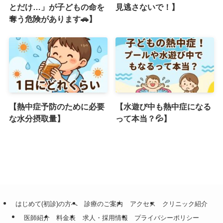
とだけ…」が子どもの命を
見逃さないで！】
奪う危険があります🚗】
【熱中症予防のために必要
【水遊び中も熱中症になる
な水分摂取量】
って本当？💦】
はじめて(初診)の方へ
診療のご案内
アクセス
クリニック紹介
医師紹介
料金表
求人・採用情報
プライバシーポリシー