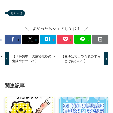
お知らせ
よかったらシェアしてね！
【「妊娠中」の麻疹感染の
【麻疹は大人でも感染する
危険性について】
ことはあるの？】
関連記事