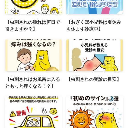
【虫刺されの腫れは何日で
【おぎくぼ小児科は夏休み
引きますか？】
も休まず診療中】
【虫刺されはお風呂に入る
【虫刺されの受診の目安】
ともっと痒くなる！？】