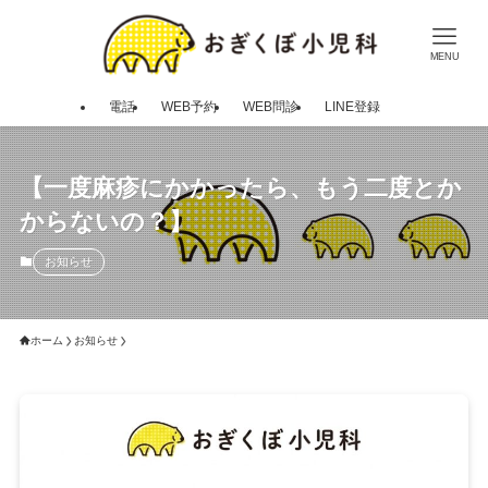
MENU
電話
WEB予約
WEB問診
LINE登録
【一度麻疹にかかったら、もう二度とか
からないの？】
お知らせ
ホーム
お知らせ