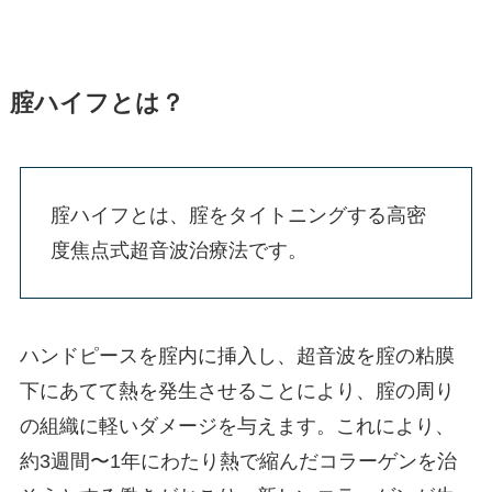
腟ハイフとは？
腟ハイフとは、腟をタイトニングする高密
度焦点式超音波治療法です。
ハンドピースを腟内に挿入し、超音波を腟の粘膜
下にあてて熱を発生させることにより、腟の周り
の組織に軽いダメージを与えます。これにより、
約3週間〜1年にわたり熱で縮んだコラーゲンを治