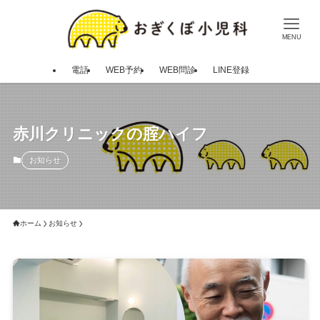
MENU
電話
WEB予約
WEB問診
LINE登録
赤川クリニックの腟ハイフ
お知らせ
ホーム
お知らせ