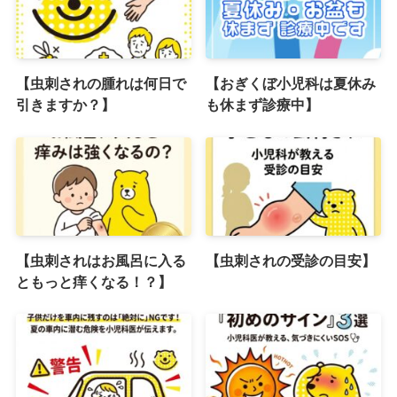
【虫刺されの腫れは何日で
【おぎくぼ小児科は夏休み
引きますか？】
も休まず診療中】
【虫刺されはお風呂に入る
【虫刺されの受診の目安】
ともっと痒くなる！？】