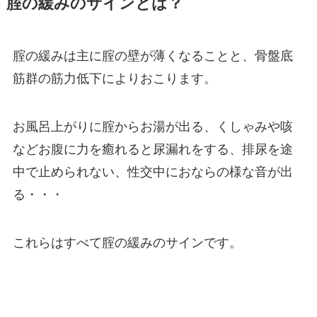
腟の緩みのサインとは？
腟の緩みは主に腟の壁が薄くなることと、骨盤底
筋群の筋力低下によりおこります。
お風呂上がりに腟からお湯が出る、くしゃみや咳
などお腹に力を癒れると尿漏れをする、排尿を途
中で止められない、性交中におならの様な音が出
る・・・
これらはすべて腟の緩みのサインです。