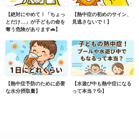
【絶対にやめて！「ちょっ
【熱中症の初めのサイン、
とだけ…」が子どもの命を
見逃さないで！】
奪う危険があります🚗】
【熱中症予防のために必要
【水遊び中も熱中症になる
な水分摂取量】
って本当？💦】