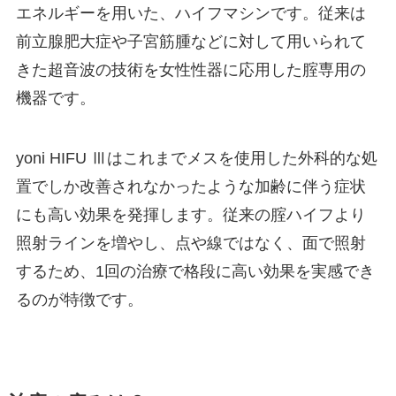
エネルギーを用いた、ハイフマシンです。従来は
前立腺肥大症や子宮筋腫などに対して用いられて
きた超音波の技術を女性性器に応用した腟専用の
機器です。
yoni HIFU Ⅲはこれまでメスを使用した外科的な処
置でしか改善されなかったような加齢に伴う症状
にも高い効果を発揮します。従来の腟ハイフより
照射ラインを増やし、点や線ではなく、面で照射
するため、1回の治療で格段に高い効果を実感でき
るのが特徴です。