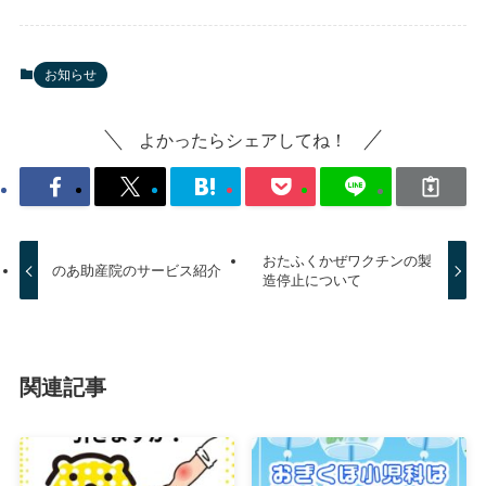
お知らせ
よかったらシェアしてね！
おたふくかぜワクチンの製
のあ助産院のサービス紹介
造停止について
関連記事